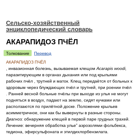
Сельско-хозяйственный
энциклопедический словарь
АКАРАПИДОЗ ПЧЁЛ
Толкование
Перевод
АКАРАПИДОЗ ПЧЁЛ
, инвазионная болезнь, вызываемая клещом
Acarapis woodi,
паразитирующим в органах дыхания или под крыльями
рабочих пчёл , трутней и маток. Клещ передаётся от больных к
здоровым через блуждающих пчёл и трутней, при роении пчёл
. Ранней весной больные пчёлы при выходе из улья не могут
подняться в воздух, падают на землю, сидят кучками или
расползаются по прилётной доске. Положение крыльев
асимметричное, они как бы вывернуты в разные стороны.
Диагноз: обнаружение клещей в первой паре грудных трахей.
Лечение: вечерняя обработка улье” аэрозолями фольбекса,
тедиона, эфирсульфоната и этилдихлорбензилата.