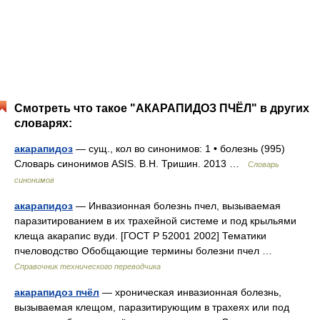
Смотреть что такое "АКАРАПИДОЗ ПЧЁЛ" в других
словарях:
акарапидоз
— сущ., кол во синонимов: 1 • болезнь (995)
Словарь синонимов ASIS. В.Н. Тришин. 2013 …
Словарь
синонимов
акарапидоз
— Инвазионная болезнь пчел, вызываемая
паразитированием в их трахейной системе и под крыльями
клеща акарапис вуди. [ГОСТ Р 52001 2002] Тематики
пчеловодство Обобщающие термины болезни пчел …
Справочник технического переводчика
акарапидоз пчёл
— хроническая инвазионная болезнь,
вызываемая клещом, паразитирующим в трахеях или под