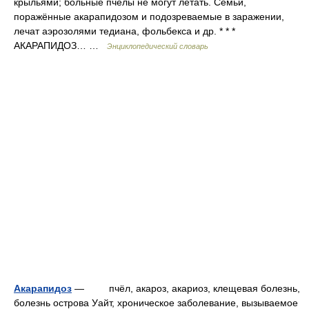
крыльями; больные пчёлы не могут летать. Семьи,
поражённые акарапидозом и подозреваемые в заражении,
лечат аэрозолями тедиана, фольбекса и др. * * *
АКАРАПИДОЗ… …
Энциклопедический словарь
Акарапидоз
— пчёл, акароз, акариоз, клещевая болезнь,
болезнь острова Уайт, хроническое заболевание, вызываемое