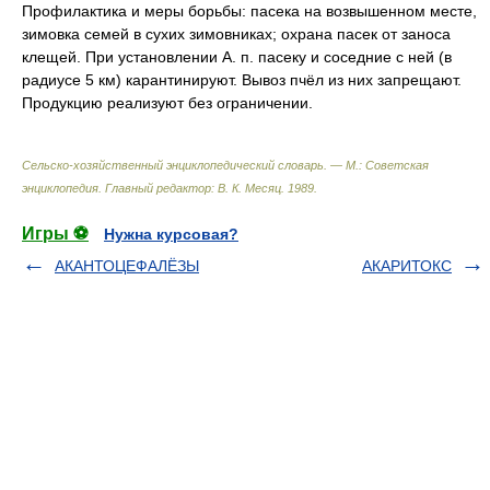
Профилактика и меры борьбы: пасека на возвышенном месте,
зимовка семей в сухих зимовниках; охрана пасек от заноса
клещей. При установлении А. п. пасеку и соседние с ней (в
радиусе 5 км) карантинируют. Вывоз пчёл из них запрещают.
Продукцию реализуют без ограничении.
Сельско-хозяйственный энциклопедический словарь. — М.: Советская
энциклопедия
.
Главный редактор: В. К. Месяц
.
1989
.
Игры ⚽
Нужна курсовая?
АКАНТОЦЕФАЛЁЗЫ
АКАРИТОКС