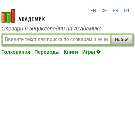
EN
DE
ES
FR
academic.ru
Словари и энциклопедии на Академике
Найти!
Толкования
Переводы
Книги
Игры ⚽